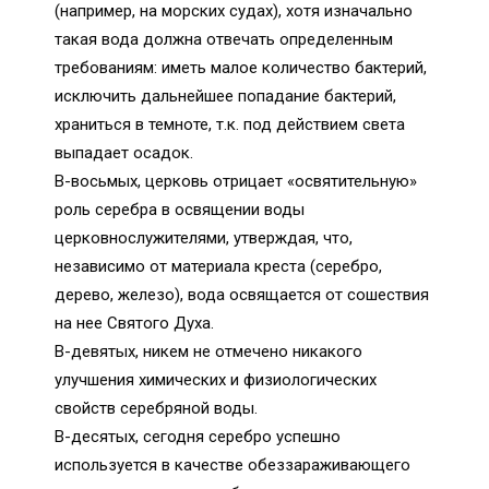
(например, на морских судах), хотя изначально
такая вода должна отвечать определенным
требованиям: иметь малое количество бактерий,
исключить дальнейшее попадание бактерий,
храниться в темноте, т.к. под действием света
выпадает осадок.
В-восьмых, церковь отрицает «освятительную»
роль серебра в освящении воды
церковнослужителями, утверждая, что,
независимо от материала креста (серебро,
дерево, железо), вода освящается от сошествия
на нее Святого Духа.
В-девятых, никем не отмечено никакого
улучшения химических и физиологических
свойств серебряной воды.
В-десятых, сегодня серебро успешно
используется в качестве обеззараживающего