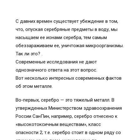
С давних времен существует убеждение в том,
что, опуская серебряные предметы в воду, мы
насыщаем ее ионами серебра, тем самым
обеззараживаем ее, уничтожая микроорганизмы.
Так ли это? .
Современные исследования не дают
однозначного ответа на этот вопрос.
Вот несколько интересных современных фактов
об этом металле.
Во-первых, серебро — это тяжелый металл. В
утвержденных Министерством здравоохранения
России СанПин, например, серебро отнесено к
«высокотоксичным веществам», класс
опасности 2; т.е. серебро стоит в одном ряду со