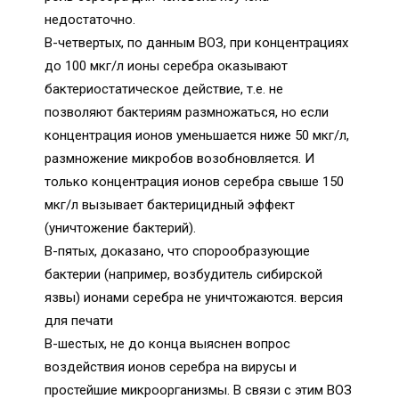
недостаточно.
В-четвертых, по данным ВОЗ, при концентрациях
до 100 мкг/л ионы серебра оказывают
бактериостатическое действие, т.е. не
позволяют бактериям размножаться, но если
концентрация ионов уменьшается ниже 50 мкг/л,
размножение микробов возобновляется. И
только концентрация ионов серебра свыше 150
мкг/л вызывает бактерицидный эффект
(уничтожение бактерий).
В-пятых, доказано, что спорообразующие
бактерии (например, возбудитель сибирской
язвы) ионами серебра не уничтожаются. версия
для печати
В-шестых, не до конца выяснен вопрос
воздействия ионов серебра на вирусы и
простейшие микроорганизмы. В связи с этим ВОЗ