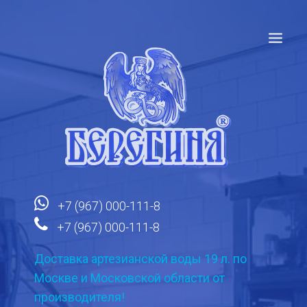
ГЛАВНАЯ
НАША ПРОДУКЦИЯ
НАГРАДЫ
КАЧЕСТВО ВОДЫ
НАШИ АКЦИИ
О КОМПАНИИ
СТАТЬИ
+7 (967) 000-111-8
КОНТАКТЫ
+7 (967) 000-111-8
Доставка артезианской воды 19 л. по
Москве и Московской области от
производителя!