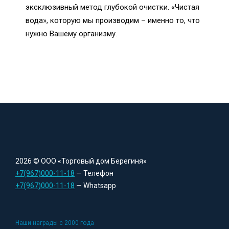
эксклюзивный метод глубокой очистки. «Чистая
вода», которую мы производим – именно то, что
нужно Вашему организму.
2026 © ООО «Торговый дом Берегиня»
+7(967)000-11-18
— Телефон
+7(967)000-11-18
— Whatsapp
Наши награды с 2000 года